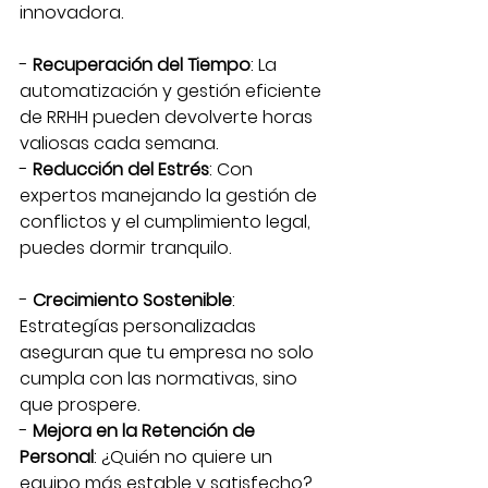
innovadora.
- 
Recuperación del Tiempo
: La 
automatización y gestión eficiente 
de RRHH pueden devolverte horas 
valiosas cada semana.
- 
Reducción del Estrés
: Con 
expertos manejando la gestión de 
conflictos y el cumplimiento legal, 
puedes dormir tranquilo.
- 
Crecimiento Sostenible
: 
Estrategías personalizadas 
aseguran que tu empresa no solo 
cumpla con las normativas, sino 
que prospere.
- 
Mejora en la Retención de 
Personal
: ¿Quién no quiere un 
equipo más estable y satisfecho?